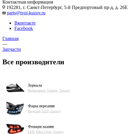
Контактная информация
192281, г. Санкт-Петербург, 5-й Предпортовый пр-д, д. 26Е
parts@tvoi-kuzov.ru
Вконтакте
Facebook
Главная
—
Запчасти
Все производители
Зеркала
Replacement, Custom, Towing
Фары передние
Projector, LED, Factory
Фонари задние
LED, Fiber Optic, Factory