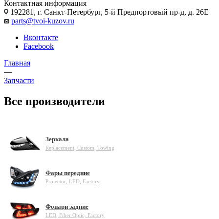
Контактная информация
192281, г. Санкт-Петербург, 5-й Предпортовый пр-д, д. 26Е
parts@tvoi-kuzov.ru
Вконтакте
Facebook
Главная
—
Запчасти
Все производители
Зеркала
Replacement, Custom, Towing
Фары передние
Projector, LED, Factory
Фонари задние
LED, Fiber Optic, Factory