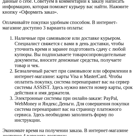
данные о себе. Советуем в комментарии к заказу написать
информацию, которая поможет курьеру вас найти. Нажмите
кнопку «Оформить заказ».
Оплачивайте покупки удобным способом. В интернет-
магазине доступно 3 варианта оплаты:
Наличные при самовывозе или доставке курьером.
Специалист свяжется с вами в день доставки, чтобы
уточнить время и заранее подготовить сдачу с любой
купюры. Вы подписываете товаросопроводительные
документы, вносите денежные средства, получаете
товар и чек.
Безналичный расчет при самовывозе или оформлении в
интернет-магазине: карты Visa и MasterCard. Чтобы
оплатить покупку, система перенаправит вас на сервер
системы ASSIST. Здесь нужно ввести номер карты, срок
действия и имя держателя.
Электронные системы при онлайн-заказе: PayPal,
WebMoney и Яндекс.Деньги. Для совершения покупки
система перенаправит вас на страницу платежного
сервиса. Здесь необходимо заполнить форму по
инструкции.
Экономьте время на получении заказа. В интернет-магазине
доступно 4 варианта доставки: