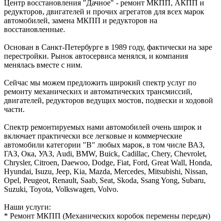
Центр восстановления "Дачное" - ремонт МКПП, АКПП и
редукторов, двигателей и прочих агрегатов для всех марок
автомобилей, замена МКПП и редукторов на
восстановленные.
Основан в Санкт-Петербурге в 1989 году, фактически на заре
перестройки. Рынок автосервиса менялся, и компания
менялась вместе с ним.
Сейчас мы можем предложить широкий спектр услуг по
ремонту механических и автоматических трансмиссий,
двигателей, редукторов ведущих мостов, подвески и ходовой
части.
Спектр ремонтируемых нами автомобилей очень широк и
включает практически все легковые и коммерческие
автомобили категории "В" любых марок, в том числе ВАЗ,
ГАЗ, Ока, УАЗ, Audi, BMW, Buick, Cadillac, Chery, Chevrolet,
Chrysler, Citroen, Daewoo, Dodge, Fiat, Ford, Great Wall, Honda,
Hyundai, Isuzu, Jeep, Kia, Mazda, Mercedes, Mitsubishi, Nissan,
Opel, Peugeot, Renault, Saab, Seat, Skoda, Ssang Yong, Subaru,
Suzuki, Toyota, Volkswagen, Volvo.
Наши услуги:
* Ремонт МКПП (Механических коробок перемены передач)