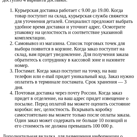
Курьерская доставка работает с 9.00 до 19.00. Когда
товар поступит на склад, курьерская служба свяжется
для уточнения деталей. Специалист предложит выбрать
удобное время доставки и уточнит адрес. Осмотрите
упаковку на целостность и соответствие указанной
комплектации.
Самовывоз из магазина. Список торговых точек для
выбора появится в корзине. Когда заказ поступит на
склад, вам придет уведомление. Для получения заказа
обратитесь к сотруднику в кассовой зоне и назовите
номер.
Постамат. Когда заказ поступит на точку, на ваш
телефон или e-mail придет уникальный код. Заказ нужно
оплатить в терминале постамата. Срок хранения — 3
дня.
Почтовая доставка через почту России. Когда заказ
придет в отделение, на ваш адрес придет извещение о
посылке. Перед оплатой вы можете оценить состояние
коробки: вес, целостность. Вскрывать коробку
самостоятельно вы можете только после оплаты заказа.
Один заказ может содержать не больше 10 позиций и
его стоимость не должна превышать 100 000 р.
Дополнительная вкладка, для размещения информации о