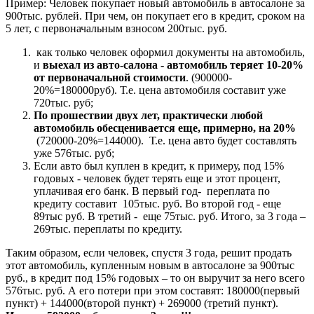
Пример: Человек покупает новый автомобиль в автосалоне за
900тыс. рублей. При чем, он покупает его в кредит, сроком на
5 лет, с первоначальным взносом 200тыс. руб.
как только человек оформил документы на автомобиль,
и
выехал из авто-салона - автомобиль теряет 10-20%
от первоначальной стоимости
. (900000-
20%=180000руб). Т.е. цена автомобиля составит уже
720тыс. руб;
По прошествии двух лет, практически любой
автомобиль обесценивается еще, примерно, на 20%
(720000-20%=144000). Т.е. цена авто будет составлять
уже 576тыс. руб;
Если авто был куплен в кредит, к примеру, под 15%
годовых - человек будет терять еще и этот процент,
уплачивая его банк. В первый год- переплата по
кредиту составит 105тыс. руб. Во второй год - еще
89тыс руб. В третий - еще 75тыс. руб. Итого, за 3 года –
269тыс. переплаты по кредиту.
Таким образом, если человек, спустя 3 года, решит продать
этот автомобиль, купленным новым в автосалоне за 900тыс
руб., в кредит под 15% годовых – то он выручит за него всего
576тыс. руб. А его потери при этом составят: 180000(первый
пункт) + 144000(второй пункт) + 269000 (третий пункт).