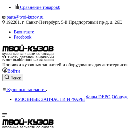
Сравнение товаров
0
parts@tvoi-kuzov.ru
192281, г. Санкт-Петербург, 5-й Предпортовый пр-д, д. 26Е
Вконтакте
Facebook
Поставки кузовных запчастей и оборудования для автосервисо
Войти
Поиск
Кузовные запчасти
Фары DEPO
Оборудо
КУЗОВНЫЕ ЗАПЧАСТИ И ФАРЫ