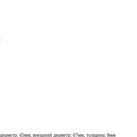
)
 диаметр: 45мм, внешний диаметр: 67мм, толщина: 8мм