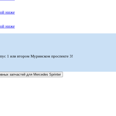
ной ниже
ной ниже
орпус 1 или втором Муринском проспекте 3!
овных запчастей для Mercedes Sprinter